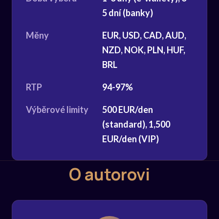
5 dní (banky)
Měny
EUR, USD, CAD, AUD,
NZD, NOK, PLN, HUF,
BRL
RTP
94-97%
Výběrové limity
500 EUR/den
(standard), 1,500
EUR/den (VIP)
O autorovi