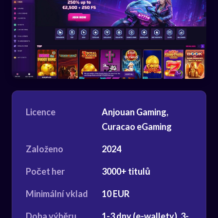
Licence
Anjouan Gaming,
Curacao eGaming
Založeno
2024
Počet her
3000+ titulů
Minimální vklad
10 EUR
Doba výběru
1-3 dny (e-wallety), 3-