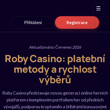
☰
Přihlášení
Registrace
Aktualizováno: Červenec 2026
Roby Casino: platební
metody a rychlost
výběrů
Roby Casino představuje novou generaci online herních
platforem s komplexním portfoliem her od předních
vývojářů, podporou kryptoměn a štědrými bonusovými